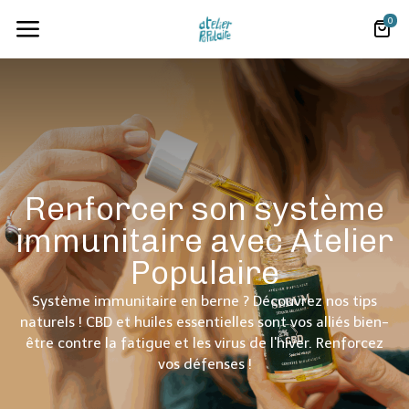
0
Renforcer son système
immunitaire avec Atelier
Populaire
Système immunitaire en berne ? Découvrez nos tips
naturels ! CBD et huiles essentielles sont vos alliés bien-
être contre la fatigue et les virus de l'hiver. Renforcez
vos défenses !