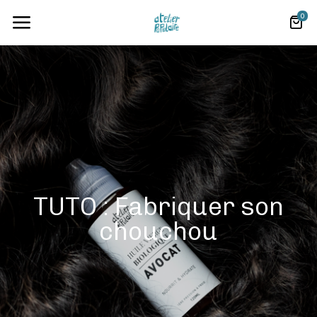
0
TUTO : Fabriquer son
chouchou