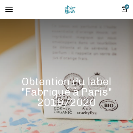
0
Obtention du label
"Fabriqué à Paris"
2019/2020