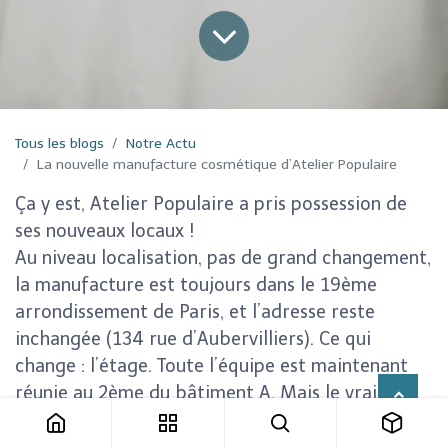
Tous les blogs
Notre Actu
La nouvelle manufacture cosmétique d’Atelier Populaire
Ça y est, Atelier Populaire a pris possession de
ses nouveaux locaux !
Au niveau localisation, pas de grand changement,
la manufacture est toujours dans le 19ème
arrondissement de Paris, et l’adresse reste
inchangée (134 rue d’Aubervilliers). Ce qui
change : l’étage. Toute l’équipe est maintenant
réunie au 2ème du bâtiment A. Mais le vrai
changement ce sont les 250m² entièrement
dédiés à la création, production, au commercial