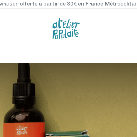
vraison offerte à partir de 30€ en France Métropolita
NOS PRODUITS
LA MANUFACTURE
BLO