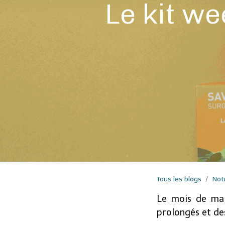
Le kit w
Tous les blogs
Not
Le mois de mai
prolongés et des