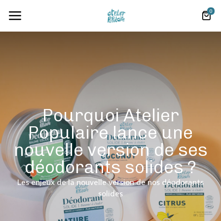
0
Pourquoi Atelier
Populaire lance une
nouvelle version de ses
déodorants solides ?
Les enjeux de la nouvelle version de nos déodorants
solides