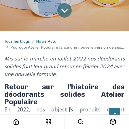
Tous les blogs
Notre Actu
Pourquoi Atelier Populaire lance une nouvelle version de ses déodorants solides ?
Mis sur le marché en juillet 2022 nos déodorants
solides font leur grand retour en février 2024 avec
une nouvelle formule.
Retour sur l’histoire des
déodorants solides
Atelier
Populaire
En 2022, nos objectifs produits étaient
ambitieux et clairs :
lancer un déodorant qui est
une alternative 100% naturelle, vraiment