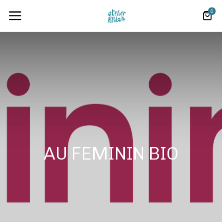
0
AU FEMININ BIO