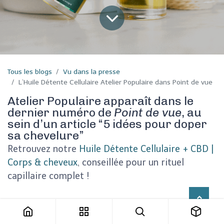
Tous les blogs
Vu dans la presse
L’Huile Détente Cellulaire Atelier Populaire dans Point de vue
Atelier Populaire apparaît dans le
dernier numéro de
Point de vue
, au
sein d’un article “5 idées pour doper
sa chevelure”
Retrouvez notre
Huile Détente Cellulaire + CBD |
Corps & cheveux
, conseillée pour un rituel
capillaire complet !
Conçue pour nourrir le corps et les cheveux en