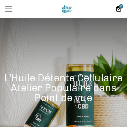
0
L’Huile Détente Cellulaire
Atelier Populaire dans
Point de vue