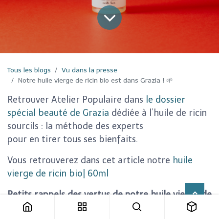
Tous les blogs
Vu dans la presse
Notre huile vierge de ricin bio est dans Grazia ! 🌱
Retrouver Atelier Populaire dans
le dossier
spécial beauté de Grazia
dédiée à l’huile de ricin
sourcils : la méthode des experts
pour en tirer tous ses bienfaits.
Vous retrouverez dans cet article notre
huile
vierge de ricin bio| 60ml
Petits rappels des vertus de notre huile vierge de
ricin bio :