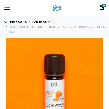
0
ALL PRODUCTS
PAR ROUTINE
HUILE ESSENTIELLE BIO D'ORANGE DOUCE | COSMOS CERTIFIED
| 10ML