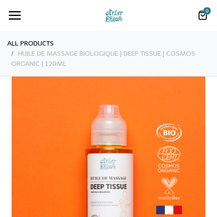
0
ALL PRODUCTS
HUILE DE MASSAGE BIOLOGIQUE | DEEP TISSUE | COSMOS
ORGANIC | 120ML