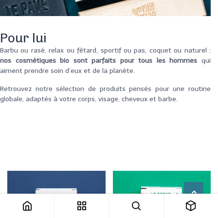
Pour lui
Barbu ou rasé, relax ou fêtard, sportif ou pas, coquet ou naturel :
nos cosmétiques bio sont parfaits pour tous les hommes
qui
aiment prendre soin d’eux et de la planète.
Retrouvez notre sélection de produits pensés pour une routine
globale, adaptés à votre corps, visage, cheveux et barbe.