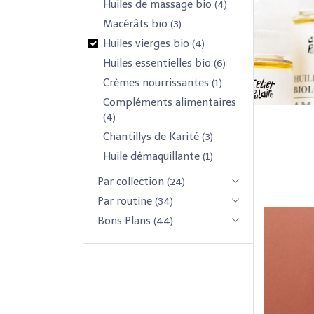
Huiles de massage bio
(4)
Macérâts bio
(3)
Huiles vierges bio
(4)
Huiles essentielles bio
(6)
Crèmes nourrissantes
(1)
Compléments alimentaires
(4)
Chantillys de Karité
(3)
Huile démaquillante
(1)
Par collection
(24)
Par routine
(34)
Bons Plans
(44)