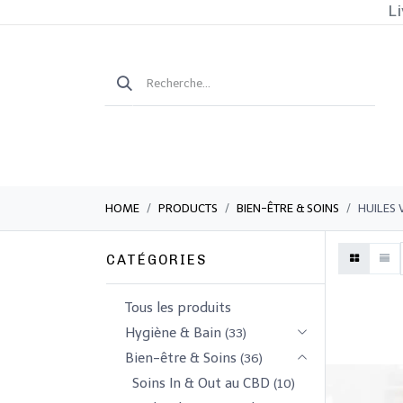
Li
HOME
PRODUCTS
​​​BIEN-ÊTRE & SOINS
HUILES 
CATÉGORIES
Tous les produits
​Hygiène & Bain
(33)
​​​Bien-être & Soins
(36)
Soins In & Out au CBD
(10)