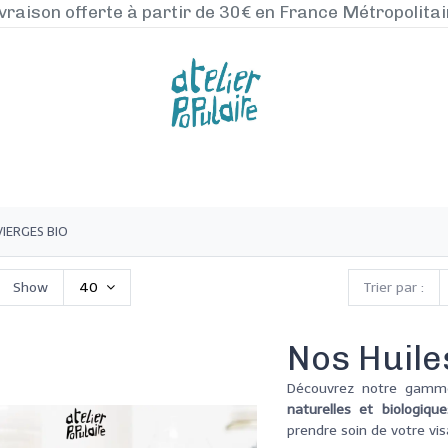
vraison offerte à partir de 30€ en France Métropolita
NOS PRODUITS
LA MANUFACTURE
BLO
VIERGES BIO
Show
40
Trier par :
Nos Huile
Découvrez notre gamm
naturelles et biologique
prendre soin de votre vi