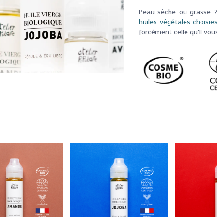
Peau sèche ou grasse ?
huiles végétales choisie
forcément celle qu'il vous