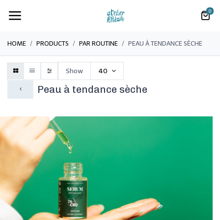
0
HOME
PRODUCTS
PAR ROUTINE
PEAU À TENDANCE SÈCHE
Show
40
Peau à tendance sèche