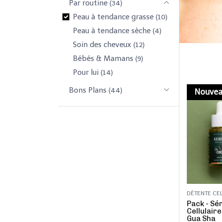
Par routine
(34)
Peau à tendance grasse
(10)
Peau à tendance sèche
(4)
Soin des cheveux
(12)
Bébés & Mamans
(9)
Pour lui
(14)
Bons Plans
(44)
Nouve
DÉTENTE CEL
Pack - Sé
Cellulaire
Gua Sha