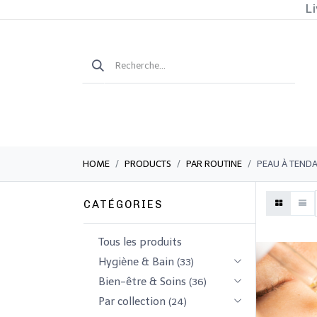
Li
HOME
PRODUCTS
PAR ROUTINE
PEAU À TEND
CATÉGORIES
Tous les produits
​Hygiène & Bain
(33)
​​​Bien-être & Soins
(36)
Par collection
(24)