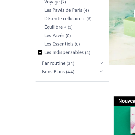
Voyage
(7)
Les Pavés de Paris
(4)
Détente cellulaire +
(6)
Équilibre +
(3)
Les Pavés
(0)
Les Essentiels
(0)
Les Indispensables
(4)
Par routine
(34)
Bons Plans
(44)
Nouve