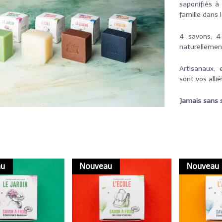
saponifiés à
famille dans 
4 savons, 4
naturellemen
Artisanaux, 
sont vos alli
Jamais sans s
au
Nouveau
Nouveau