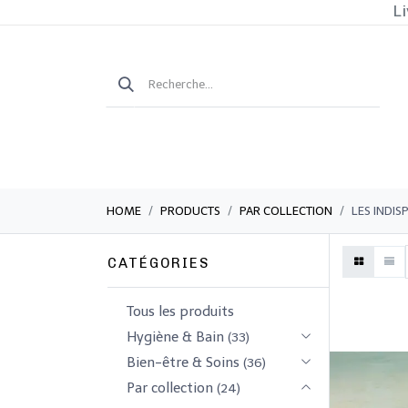
Li
HOME
PRODUCTS
PAR COLLECTION
LES INDIS
CATÉGORIES
Tous les produits
​Hygiène & Bain
(33)
​​​Bien-être & Soins
(36)
Par collection
(24)