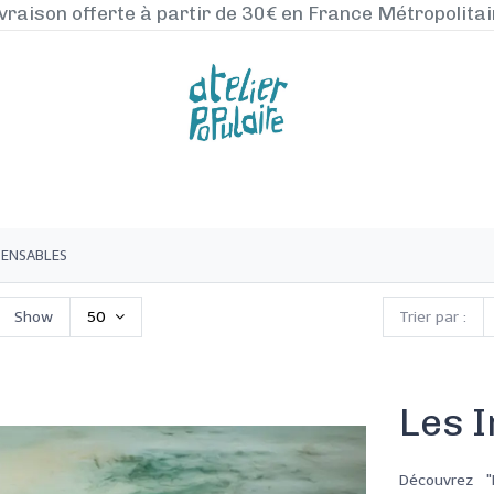
vraison offerte à partir de 30€ en France Métropolita
NOS PRODUITS
LA MANUFACTURE
BLO
PENSABLES
Show
50
Trier par :
Les 
Découvrez 