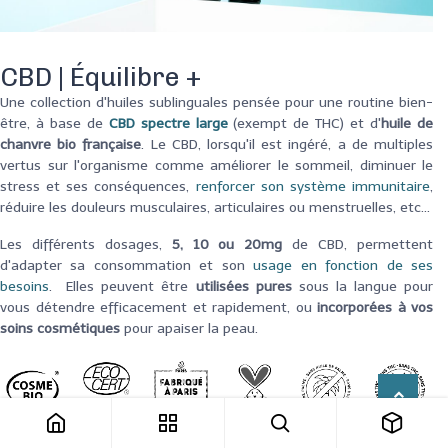
CBD | Équilibre +
Une collection d'
huiles sublinguales pensée pour une routine bien-
être, à base de
CBD spectre large
(exempt de THC)
et d'
huile de
chanvre bio française
. Le CBD, lorsqu'il est ingéré, a de multiples
v
ertus sur l'organisme comme améliorer le sommeil, diminuer le
stress et ses conséquences,
renforcer son système immunitaire
,
réduire les douleurs musculaires, articulaires ou menstruelles, etc...
Les différents dosages,
5, 10 ou 20mg
de CBD, permettent
d'adapter sa consommation et son
usage en fonction de ses
besoins
.
Elles peuvent être
utilisées pures
sous la langue pour
vous détendre efficacement et rapidement, ou
incorporées à vos
soins cosmétiques
pour apaiser la peau.