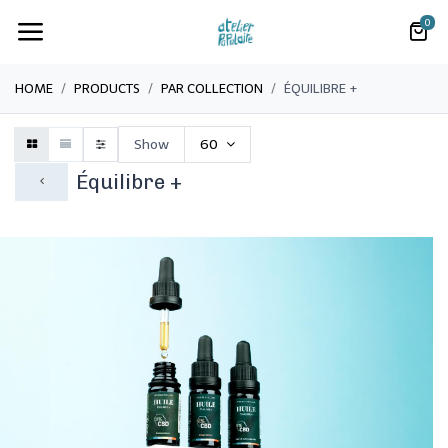
0
HOME
PRODUCTS
PAR COLLECTION
ÉQUILIBRE +
Show
60
Équilibre +