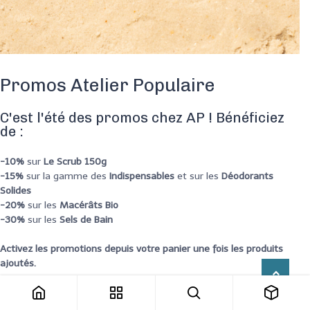
Promos Atelier Populaire
C'est l'été des promos chez AP ! Bénéficiez
de :
-10%
sur
Le Scrub 150g
-15%
sur la gamme des
Indispensables
et sur les
Déodorants
Solides
-20%
sur les
Macérâts Bio
-30%
sur les
Sels de Bain
Activez les promotions depuis votre panier une fois les produits
ajoutés.
Offre valable du 01/07/2026 au 31/08/2026 dans la limite des stocks disponibles.