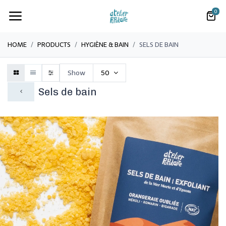
0
HOME
PRODUCTS
​HYGIÈNE & BAIN
​SELS DE BAIN
Show
50
​Sels de bain