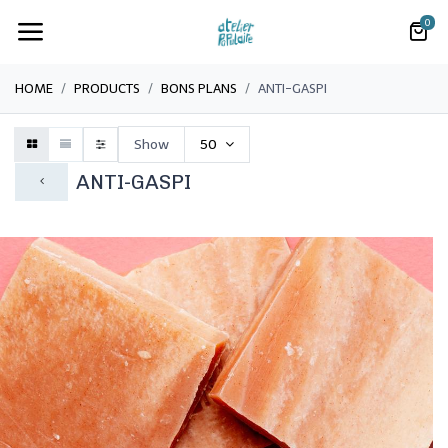
0
HOME
PRODUCTS
BONS PLANS
​ANTI-GASPI
Show
50
​ANTI-GASPI