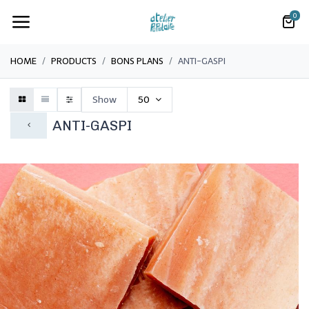
0
HOME
PRODUCTS
BONS PLANS
​ANTI-GASPI
Show
50
​ANTI-GASPI