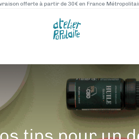
vraison offerte à partir de 30€ en France Métropolita
NOS PRODUITS
LA MANUFACTURE
BLO
os tips pour un d