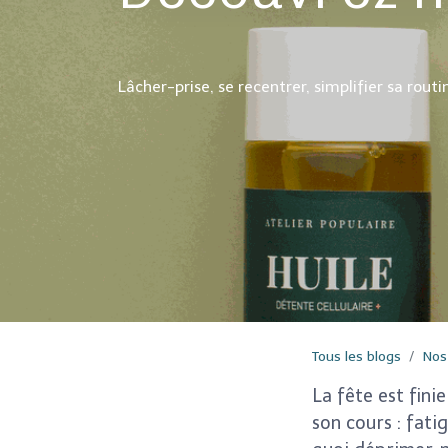
Lâcher-prise, se recentrer, simplifier sa rou
Tous les blogs
Nos
La fête est fini
son cours : fati