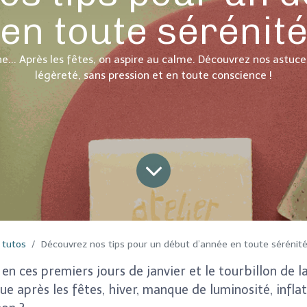
en toute sérénit
tine... Après les fêtes, on aspire au calme. Découvrez nos astu
légèreté, sans pression et en toute conscience !
 tutos
Découvrez nos tips pour un début d’année en toute sérénit
e en ces premiers jours de janvier et le tourbillon de l
gue après les fêtes, hiver, manque de luminosité, inflat