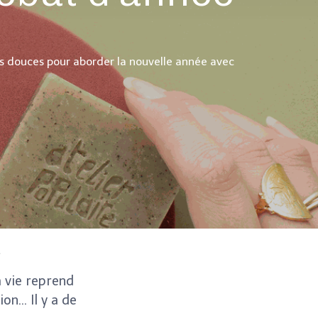
é
ces douces pour aborder la nouvelle année avec
é
a vie reprend
ion… Il y a de