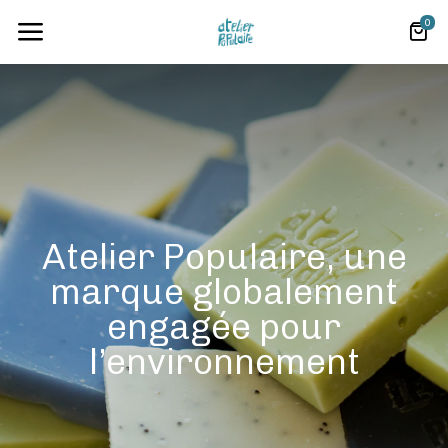
0
Atelier Populaire, une
marque globalement
engagée pour
l’environnement