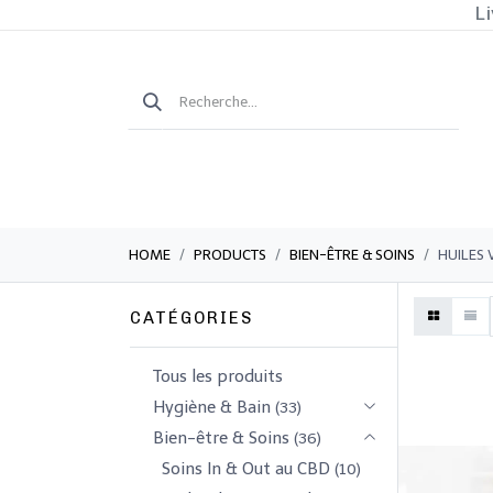
Li
HOME
PRODUCTS
​​​BIEN-ÊTRE & SOINS
HUILES 
CATÉGORIES
Tous les produits
​Hygiène & Bain
(33)
​​​Bien-être & Soins
(36)
Soins In & Out au CBD
(10)