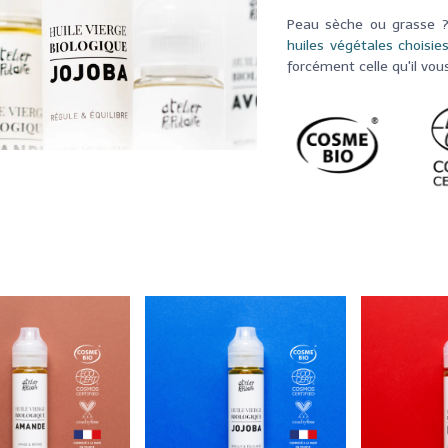
Peau sèche ou grasse ?
huiles végétales choisie
forcément celle qu'il vous