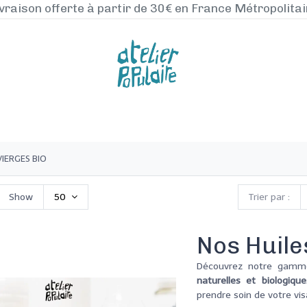
vraison offerte à partir de 30€ en France Métropolita
NOS PRODUITS
LA MANUFACTURE
BLO
VIERGES BIO
Show
50
Trier par :
Nos Huile
Découvrez notre gamm
naturelles et biologique
prendre soin de votre vi