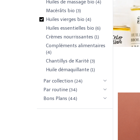
Huiles de massage bio
(4)
Macérâts bio
(3)
Huiles vierges bio
(4)
Huiles essentielles bio
(6)
Crèmes nourrissantes
(1)
Compléments alimentaires
(4)
Chantillys de Karité
(3)
Huile démaquillante
(1)
Par collection
(24)
Par routine
(34)
Bons Plans
(44)