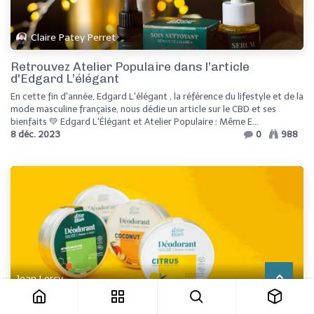
Claire Patey Perret
Retrouvez Atelier Populaire dans l’article
d'Edgard L’élégant
En cette fin d'année, Edgard L'élégant , la référence du lifestyle et de la
mode masculine française, nous dédie un article sur le CBD et ses
bienfaits 💚 Edgard L'Élégant et Atelier Populaire : Même E...
8 déc. 2023
0
988
Jean Lorcy
Atelier Populaire dans l'actu.fr !