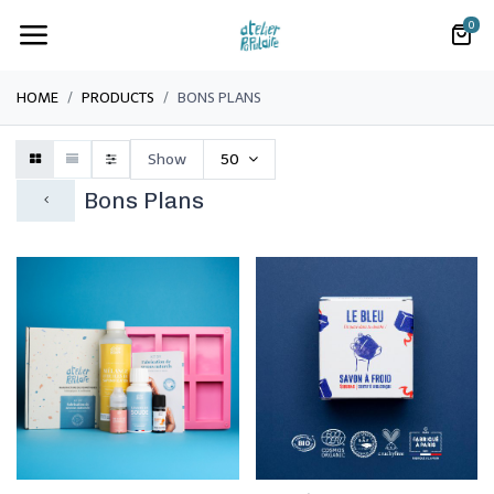
0
HOME
PRODUCTS
BONS PLANS
Show
50
Bons Plans