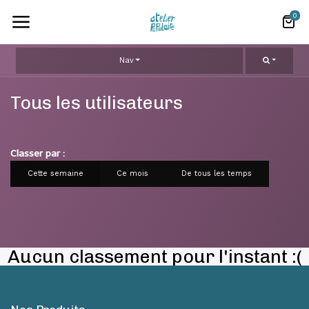
0
Nav
Tous les utilisateurs
Classer par :
Cette semaine
Ce mois
De tous les temps
Aucun classement pour l'instant :(