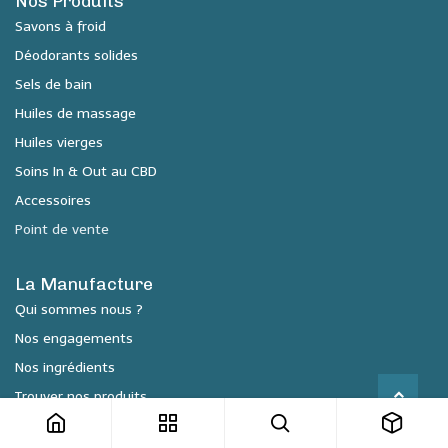
Nos Produits
Savons à froid
Déodorants solides
Sels de bain
Huiles de massage
Huiles vierges
Soins In & Out au CBD
Accessoires
Point de vente
La Manufacture
Qui sommes nous ?
Nos engagements
Nos ingrédients
Trouver nos produits
Espace Presse