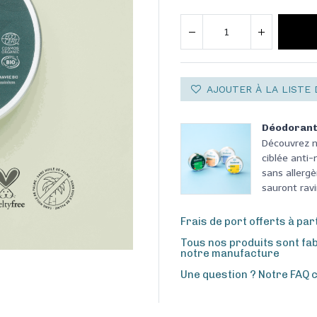
AJOUTER À LA LISTE 
Déodorant
Découvrez no
ciblée anti-
sans allergè
sauront ravir
Frais de port offerts à par
Tous nos produits sont fa
notre manufacture
Une question ? Notre FAQ 