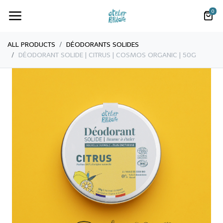
0
ALL PRODUCTS
​​DÉODORANTS SOLIDES
DÉODORANT SOLIDE | CITRUS | COSMOS ORGANIC | 50G