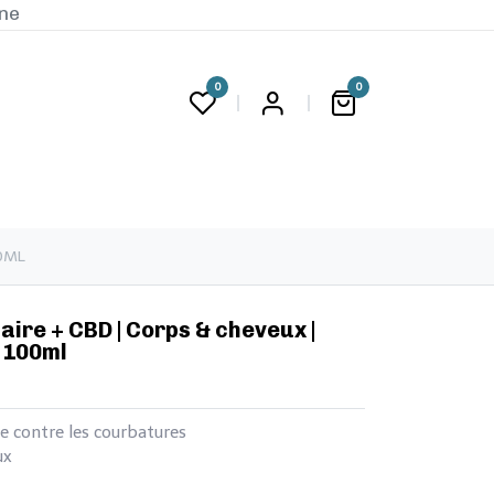
ine
0
0
G
00ML
ellulaire + CBD | Corps & cheveux |
 100ml
tte contre les courbatures
ux