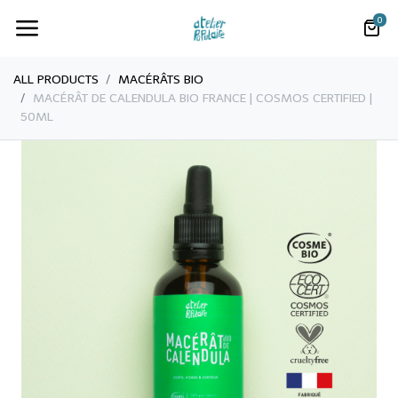
0
ALL PRODUCTS
MACÉRÂTS BIO
MACÉRÂT DE CALENDULA BIO FRANCE | COSMOS CERTIFIED |
50ML