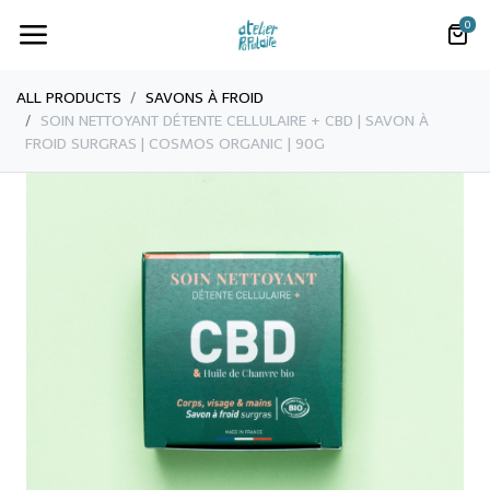
0
ALL PRODUCTS
​SAVONS À FROID
​​​SOIN NETTOYANT DÉTENTE CELLULAIRE + CBD | SAVON À
FROID SURGRAS | COSMOS ORGANIC | 90G