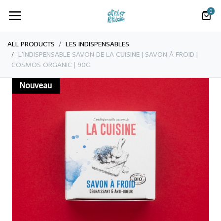
0
ALL PRODUCTS
LES INDISPENSABLES
L'INDISPENSABLE SAVON DE LA CUISINE | SAVON À FROID |
COSMOS ORGANIC | 90G
Nouveau