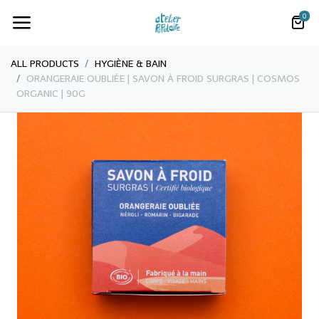
0
ALL PRODUCTS
​HYGIÈNE & BAIN
​ORANGERAIE OUBLIÉE | SAVON À FROID SURGRAS | COSMOS
ORGANIC | 90G