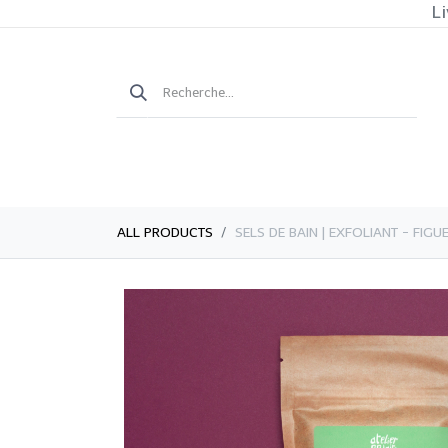
Li
ALL PRODUCTS
​​SELS DE BAIN | EXFOLIANT - F