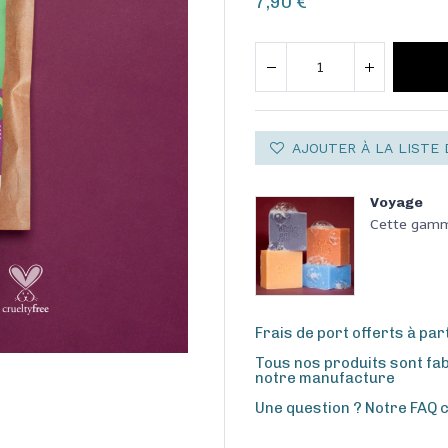
7,90
€
AJOUTER À LA LISTE 
Voyage
Cette gamme
Frais de port offerts à par
Tous nos produits sont fa
notre manufacture
Une question ? Notre FAQ 