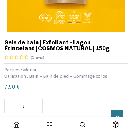
​​Sels de bain | Exfoliant - Lagon
Étincelant | COSMOS NATURAL | 150g
(0 avis)
Parfum : Monoï
Utilisation : Bain - Bain de pied - Gommage corps
7,90
€
​​Sels de bain | Exfoliant - Lagon Étincelant | COSMOS NATURAL | 150g
Ajouter au panier