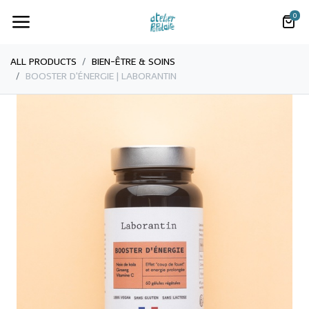
0
ALL PRODUCTS
​​​BIEN-ÊTRE & SOINS
BOOSTER D'ÉNERGIE | LABORANTIN