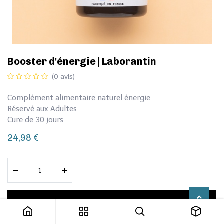
Booster d'énergie | Laborantin
(0 avis)
Complément alimentaire naturel énergie
Réservé aux Adultes
Cure de 30 jours
24,98
€
Booster d'énergie | Laborantin
Ajouter au panier