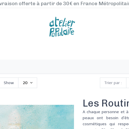
vraison offerte à partir de 30€ en France Métropolita
NOS PRODUITS
LA MANUFACTURE
BLO
Show
20
Trier par :
Les Routi
A chaque personne et 
peaux ont besoin d'êt
cosmétiques qui respe