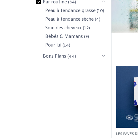
Par routine
(34)
Peau à tendance grasse
(10)
Peau à tendance sèche
(4)
Soin des cheveux
(12)
Bébés & Mamans
(9)
Pour lui
(14)
Bons Plans
(44)
LES PAVÉS D