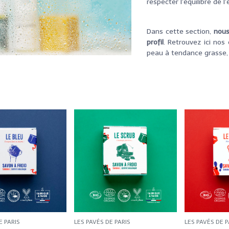
respecter l'équilibre de l
Dans cette section,
nous
profil
. Retrouvez ici nos
peau à tendance grasse, 
E PARIS
LES PAVÉS DE PARIS
LES PAVÉS DE P