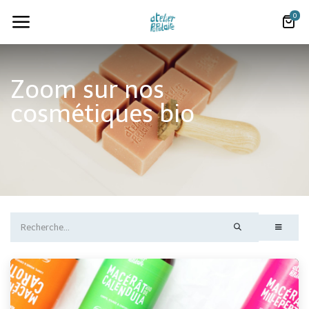
0
Zoom sur nos
cosmétiques bio