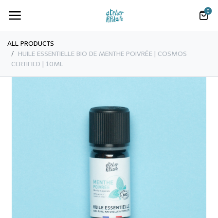
0
ALL PRODUCTS
​​HUILE ESSENTIELLE BIO DE MENTHE POIVRÉE | COSMOS
CERTIFIED | 10ML