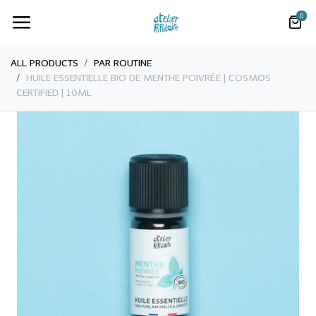
0
ALL PRODUCTS
PAR ROUTINE
​​HUILE ESSENTIELLE BIO DE MENTHE POIVRÉE | COSMOS
CERTIFIED | 10ML