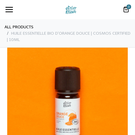
0
ALL PRODUCTS
HUILE ESSENTIELLE BIO D'ORANGE DOUCE | COSMOS CERTIFIED
| 10ML