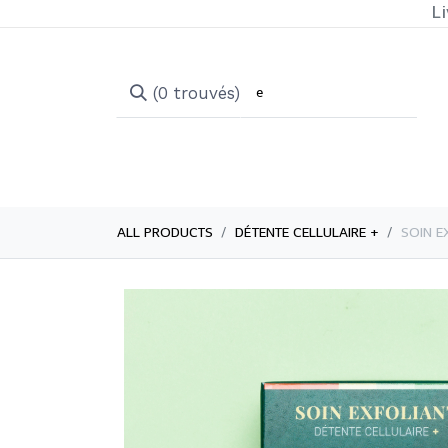
Li
(0 trouvés)
ALL PRODUCTS
DÉTENTE CELLULAIRE +
​​​​​S