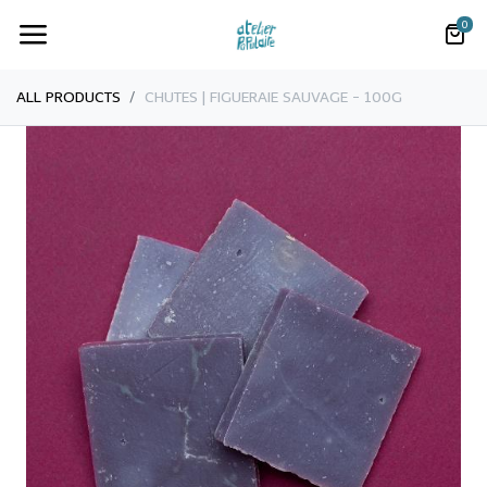
0
ALL PRODUCTS
CHUTES | FIGUERAIE SAUVAGE - 100G