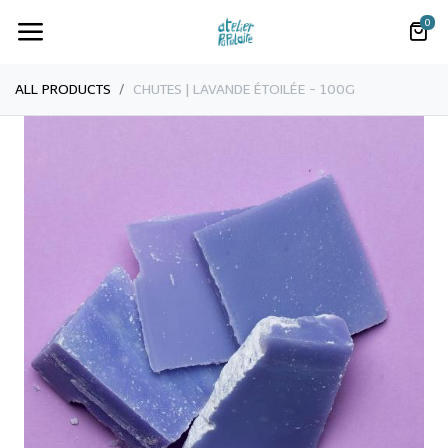
0
ALL PRODUCTS
​CHUTES | LAVANDE ÉTOILÉE - 100G