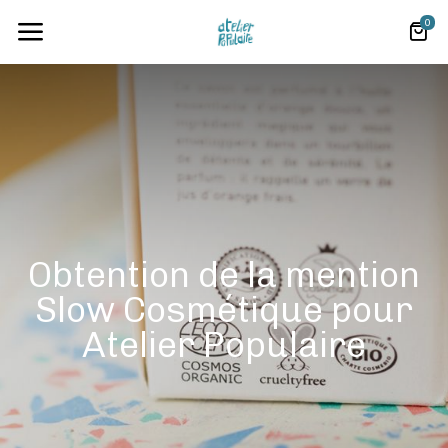
0
Obtention de la mention
Slow Cosmétique pour
Atelier Populaire