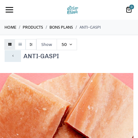
0
HOME
PRODUCTS
BONS PLANS
​ANTI-GASPI
Show
50
​ANTI-GASPI