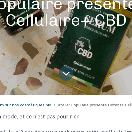
Populaire présent
Cellulaire+ CBD
m sur nos cosmétiques bio
Atelier Populaire présente Détente Cel
a mode, et ce n’est pas pour rien.