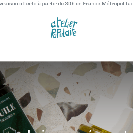
vraison offerte à partir de 30€ en France Métropolita
NOS PRODUITS
LA MANUFACTURE
BLO