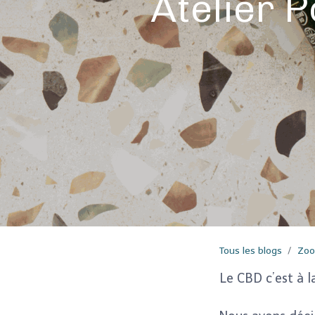
Atelier 
Tous les blogs
Zoo
Le CBD c’est à l