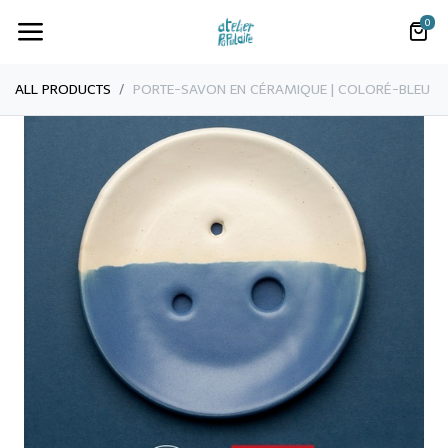
0
ALL PRODUCTS
PORTE-SAVON EN CÉRAMIQUE | COLORÉ-BLEU