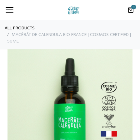
0
ALL PRODUCTS
MACÉRÂT DE CALENDULA BIO FRANCE | COSMOS CERTIFIED |
50ML